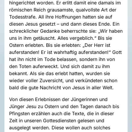
hingerichtet worden. Er erlitt damit eine damals im
römischen Reich grausamste, qualvollste Art der
Todesstrafe. All ihre Hoffnungen hatten sie auf
diesen Jesus gesetzt – und dann dieses Ende. Ein
schrecklicher Gedanke beherrschte sie: „Wir haben
uns in ihm getäuscht. Alles vergeblich.“ Bis sie
Ostern erlebten. Bis sie erlebten: „Der Herr ist
auferstanden! Er ist wahrhaftig auferstanden!“ Gott
hat ihn nicht im Tode belassen, sondern ihn von
den Toten auferweckt. Und sich damit zu ihm
bekannt. Als sie das erlebt hatten, wurden sie
wieder voller Zuversicht, und verkündeten schon
bald die gute Nachricht von Jesus in aller Welt.
Von diesen Erlebnissen der Jüngerinnen und
Jünger Jesu zu Ostern und den Tagen danach bis
Pfingsten erzählen auch die Texte, die in dieser
Zeit in unseren Gottesdiensten gelesen und
ausgelegt werden. Diese wollen auch solches