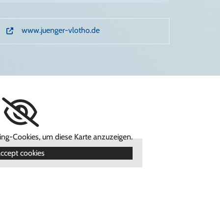
www.juenger-vlotho.de
ting-Cookies, um diese Karte anzuzeigen.
ccept cookies