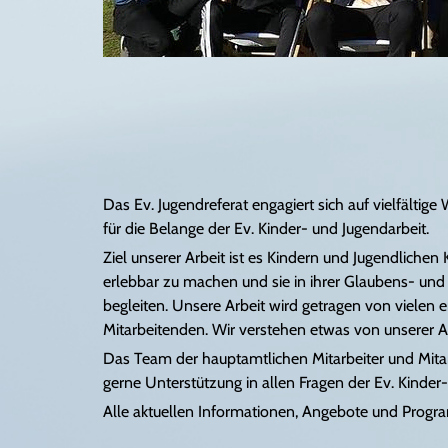
e
hliche
aft
at
enbildung
Das Ev. Jugendreferat engagiert sich auf vielfälti
-Partnerschaft
für die Belange der Ev. Kinder- und Jugendarbeit.
hes Werk
Ziel unserer Arbeit ist es Kindern und Jugendliche
erlebbar zu machen und sie in ihrer Glaubens- und
begleiten. Unsere Arbeit wird getragen von viele
Mitarbeitenden. Wir verstehen etwas von unsere
Das Team der hauptamtlichen Mitarbeiter und Mitar
gerne Unterstützung in allen Fragen der Ev. Kinder-
Alle aktuellen Informationen, Angebote und Progr