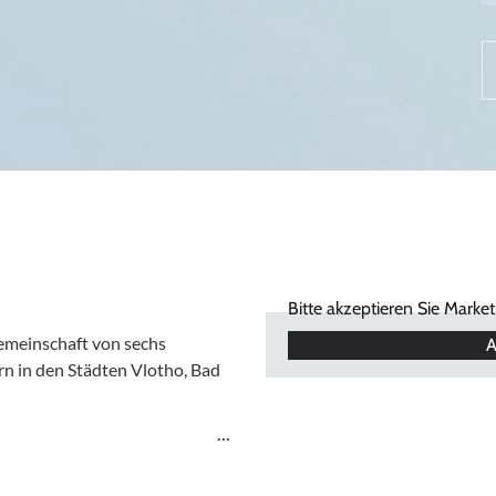
Bitte akzeptieren Sie Marke
Gemeinschaft von sechs
A
n in den Städten Vlotho, Bad