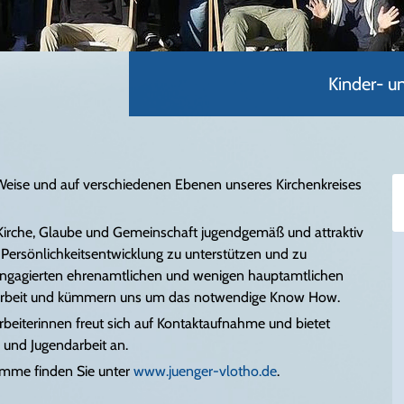
Kinder- u
ge Weise und auf verschiedenen Ebenen unseres Kirchenkreises
n Kirche, Glaube und Gemeinschaft jugendgemäß und attraktiv
 Persönlichkeitsentwicklung zu unterstützen und zu
n engagierten ehrenamtlichen und wenigen hauptamtlichen
r Arbeit und kümmern uns um das notwendige Know How.
beiterinnen freut sich auf Kontaktaufnahme und bietet
 und Jugendarbeit an.
amme finden Sie unter
www.juenger-vlotho.de
.