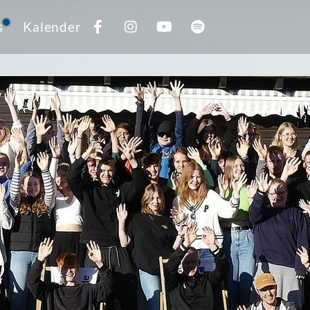
s
Kalender