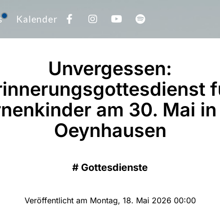
s
Kalender
Unvergessen:
rinnerungsgottesdienst f
rnenkinder am 30. Mai in
Oeynhausen
#
Gottesdienste
Veröffentlicht am Montag, 18. Mai 2026 00:00