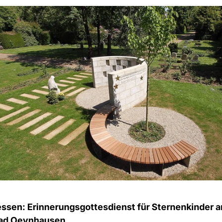
ssen: Erinnerungsgottesdienst für Sternenkinder a
Bad Oeynhausen