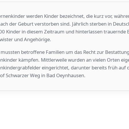
ernenkinder werden Kinder bezeichnet, die kurz vor, währe
ach der Geburt verstorben sind. Jährlich sterben in Deuts
00 Kinder in diesem Zeitraum und hinterlassen trauernde E
wister und Angehörige.
mussten betroffene Familien um das Recht zur Bestattung
nkinder kämpfen. Mittlerweile wurden an vielen Orten eig
nkindergrabfelder eingerichtet, darunter bereits früh auf
hof Schwarzer Weg in Bad Oeynhausen.