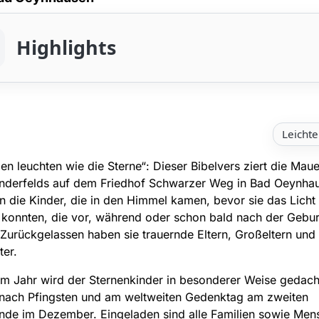
Highlights
Leichte
en leuchten wie die Sterne“: Dieser Bibelvers ziert die Mau
inderfelds auf dem Friedhof Schwarzer Weg in Bad Oeynhau
an die Kinder, die in den Himmel kamen, bevor sie das Licht
 konnten, die vor, während oder schon bald nach der Gebur
Zurückgelassen haben sie trauernde Eltern, Großeltern und
er.
m Jahr wird der Sternenkinder in besonderer Weise gedach
nach Pfingsten und am weltweiten Gedenktag am zweiten
de im Dezember. Eingeladen sind alle Familien sowie Mens