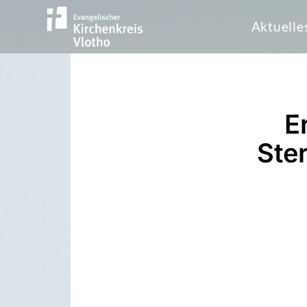
Aktuelle
E
Ste