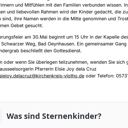
rinnern und Mitfühlen mit den Familien verbunden wissen. I
en und liebevollen Rahmen wird der Kinder gedacht, die zu
 sind, ihre Namen werden in die Mitte genommen und Trost
men Gebet gesucht.
erungsfeier am 30.Mai beginnt um 15 Uhr in der Kapelle de
s Schwarzer Weg, Bad Oeynhausen. Ein gemeinsamer Gang
ndergrab beschließt den Gottesdienst.
n oder wenn Sie überlegen teilzunehmen, wenden Sie sich 
usseelsorgerin Pfarrerin Elsie Joy dela Cruz
siejoy.delacruz@kirchenkreis-vlotho.de
oder Telefon: 05731
Was sind Sternenkinder?