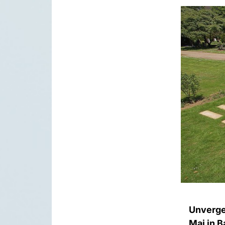
Unverge
Mai in 