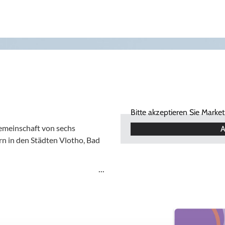
Bitte akzeptieren Sie Marke
Gemeinschaft von sechs
A
n in den Städten Vlotho, Bad