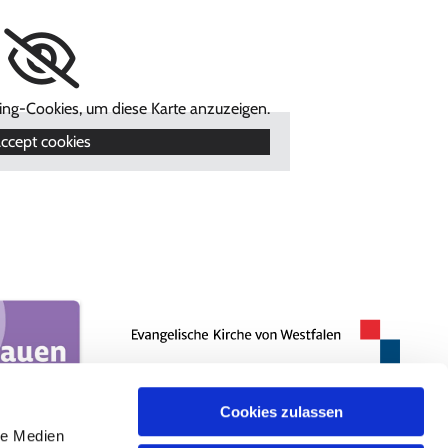
ting-Cookies, um diese Karte anzuzeigen.
ccept cookies
Cookies zulassen
le Medien