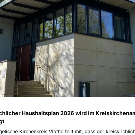
chlicher Haushaltsplan 2026 wird im Kreiskirchena
gt
elische Kirchenkreis Vlotho teilt mit, dass der kreiskirchlic