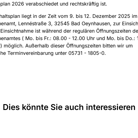
plan 2026 verabschiedet und rechtskräftig ist.
altsplan liegt in der Zeit vom 9. bis 12. Dezember 2025 im
chenamt, Lennéstraße 3, 32545 Bad Oeynhausen, zur Einsic
 Einsichtnahme ist während der regulären Öffnungszeiten d
henamtes ( Mo. bis Fr.: 08.00 - 12.00 Uhr und Mo. bis Do.: 
) möglich. Außerhalb dieser Öffnungszeiten bitten wir um
che Terminvereinbarung unter 05731 - 1805-0.
Dies könnte Sie auch interessieren