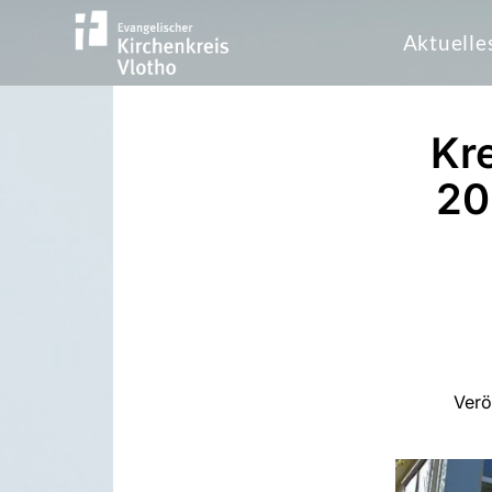
Aktuelle
Kre
20
Verö