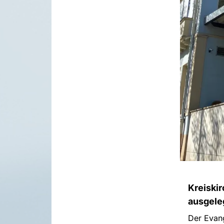
Kreiskir
ausgele
Der Evang