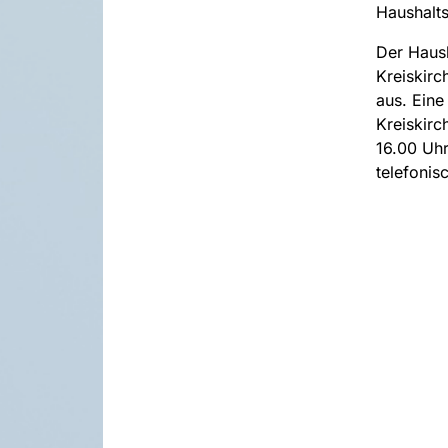
Haushalts
Der Haush
Kreiskir
aus. Eine
Kreiskirc
16.00 Uhr
telefonis