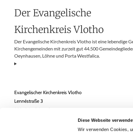
Der Evangelische
Kirchenkreis Vlotho
Der Evangelische Kirchenkreis Vlotho ist eine lebendige 
Kirchengemeinden mit zurzeit gut 44.500 Gemeindeglieder
Oeynhausen, Löhne und Porta Westfalica.
Evangelischer Kirchenkreis Vlotho
Lennéstraße 3
32545 Bad Oeynhausen
05731 / 1805-0
Diese Webseite verwende
Email
Wir verwenden Cookies, um