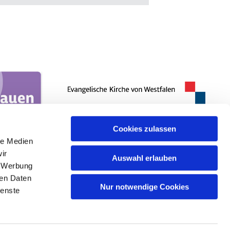
Cookies zulassen
le Medien
ir
Auswahl erlauben
, Werbung
ren Daten
Nur notwendige Cookies
ienste