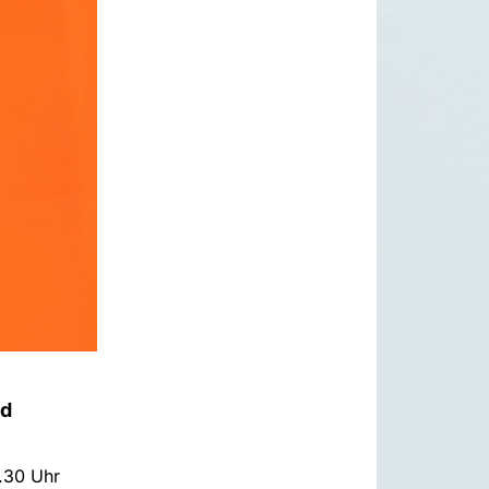
ad
9.30 Uhr