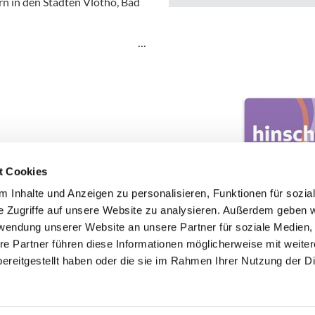
n in den Städten Vlotho, Bad
t Cookies
 Inhalte und Anzeigen zu personalisieren, Funktionen für sozia
e Zugriffe auf unsere Website zu analysieren. Außerdem geben w
rwendung unserer Website an unsere Partner für soziale Medien
re Partner führen diese Informationen möglicherweise mit weite
ereitgestellt haben oder die sie im Rahmen Ihrer Nutzung der D
Impressum
Datenschutzerklärung
ChurchDesk-Login