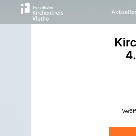
Aktuelle
Kir
4
Veröf