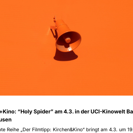
Kino: “Holy Spider” am 4.3. in der UCI-Kinowelt B
usen
bte Reihe „Der Filmtipp: Kirchen&Kino“ bringt am 4.3. um 1