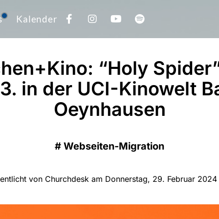
s
Kalender
chen+Kino: “Holy Spider
.3. in der UCI-Kinowelt B
Oeynhausen
#
Webseiten-Migration
fentlicht von Churchdesk am Donnerstag, 29. Februar 2024