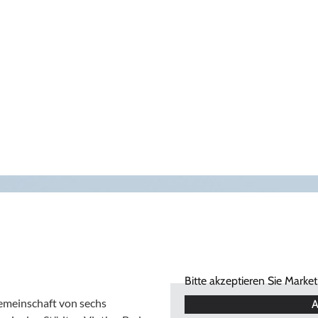
Bitte akzeptieren Sie Marke
Gemeinschaft von sechs
A