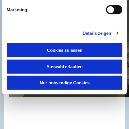
Marketing
Details zeigen
Cookies zulassen
Auswahl erlauben
Nur notwendige Cookies