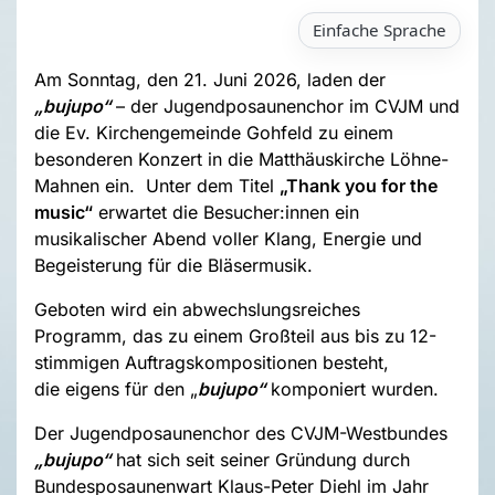
Einfache Sprache
Am Sonntag, den 21. Juni 2026, laden der
„
bujupo“
– der Jugendposaunenchor im CVJM und
die Ev. Kirchengemeinde Gohfeld zu einem
besonderen Konzert in die Matthäuskirche Löhne-
Mahnen ein. Unter dem Titel
„Thank you for the
music“
erwartet die Besucher:innen ein
musikalischer Abend voller Klang, Energie und
Begeisterung für die Bläsermusik.
Geboten wird ein abwechslungsreiches
Programm, das zu einem Großteil aus bis zu 12-
stimmigen Auftragskompositionen besteht,
die eigens für den „
bujupo“
komponiert wurden.
Der Jugendposaunenchor des CVJM-Westbundes
„bujupo“
hat sich seit seiner Gründung durch
Bundesposaunenwart Klaus-Peter Diehl im Jahr