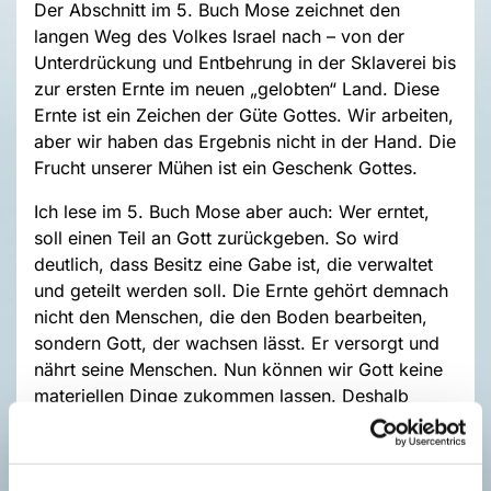
Der Abschnitt im 5. Buch Mose zeichnet den
langen Weg des Volkes Israel nach – von der
Unterdrückung und Entbehrung in der Sklaverei bis
zur ersten Ernte im neuen „gelobten“ Land. Diese
Ernte ist ein Zeichen der Güte Gottes. Wir arbeiten,
aber wir haben das Ergebnis nicht in der Hand. Die
Frucht unserer Mühen ist ein Geschenk Gottes.
Ich lese im 5. Buch Mose aber auch: Wer erntet,
soll einen Teil an Gott zurückgeben. So wird
deutlich, dass Besitz eine Gabe ist, die verwaltet
und geteilt werden soll. Die Ernte gehört demnach
nicht den Menschen, die den Boden bearbeiten,
sondern Gott, der wachsen lässt. Er versorgt und
nährt seine Menschen. Nun können wir Gott keine
materiellen Dinge zukommen lassen. Deshalb
sollen wir den Teil, der ihm zusteht, anderen
Menschen geben, damit auch die versorgt sind, die
sonst ohne Etwas dastünden. Es gibt drei Formen