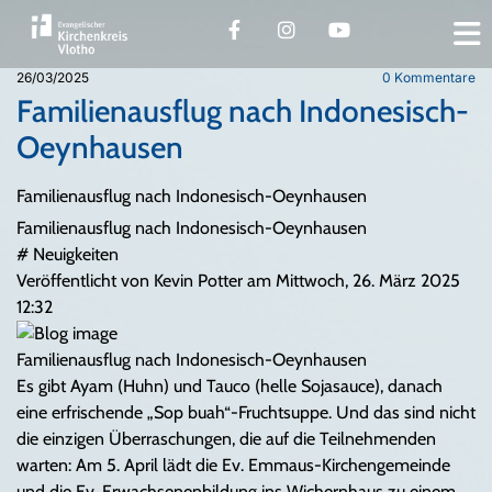
26/03/2025
0
Kommentare
Familienausflug nach Indonesisch-
Oeynhausen
Familienausflug nach Indonesisch-Oeynhausen
Familienausflug nach Indonesisch-Oeynhausen
#
Neuigkeiten
Veröffentlicht von Kevin Potter am Mittwoch, 26. März 2025
12:32
Familienausflug nach Indonesisch-Oeynhausen
Es gibt Ayam (Huhn) und Tauco (helle Sojasauce), danach
eine erfrischende „Sop buah“-Fruchtsuppe. Und das sind nicht
die einzigen Überraschungen, die auf die Teilnehmenden
warten: Am 5. April lädt die Ev. Emmaus-Kirchengemeinde
und die Ev. Erwachsenenbildung ins Wichernhaus zu einem