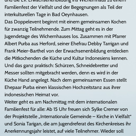
Familienfest der Vielfalt und der Begegnungen als Teil der
interkulturellen Tage in Bad Oeynhausen.
Das Doppelevent beginnt mit einem gemeinsamen Kochen
für zwanzig Teilnehmende. Zum Mittag geht es in der
Jugendetage des Wichernhauses los. Zusammen mit Pfarrer
Albert Purba aus Herford, seiner Ehefrau Debby Tarrigan und
Frank Meier-Barthel von der Erwachsenenbildung entdecken
die Mitkochenden die Küche und Kultur Indonesiens kennen.
Und das ganz praktisch: Schürzen, Schneidebretter und
Messer sollten mitgebracht werden, denn es wird in der
Küche Hand angelegt. Nach dem gemeinsamen Essen stellt
Ehepaar Purba einen klassischen Hochzeitstanz aus ihrer
indonesischen Heimat vor.
Weiter geht es am Nachmittag mit dem internationalen
Familienfest für alle: Ab 15 Uhr freuen sich Sylke Cremer von
der Projektstelle „Internationale Gemeinde – Kirche in Vielfalt“
und Sonia Tarigan, die am Jugendreferat des Kirchenkreises ihr
Anerkennungsjahr leistet, auf viele Teilnehmer. Wieder soll