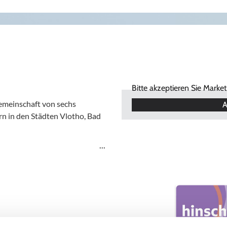
Bitte akzeptieren Sie Marke
Gemeinschaft von sechs
A
n in den Städten Vlotho, Bad