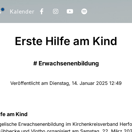
s
Kalender
Erste Hilfe am Kind
#
Erwachsenenbildung
Veröffentlicht am Dienstag, 14. Januar 2025 12:49
lfe am Kind
gelische Erwachsenenbildung im Kirchenkreisverband Herfo
Lübbecke und Vlotho organisiert am Samstag, 22. März 202