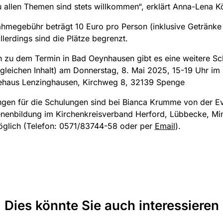
 allen Themen sind stets willkommen“, erklärt Anna-Lena Kö
ahmegebühr beträgt 10 Euro pro Person (inklusive Getränke
allerdings sind die Plätze begrenzt.
h zu dem Termin in Bad Oeynhausen gibt es eine weitere S
gleichen Inhalt) am Donnerstag, 8. Mai 2025, 15-19 Uhr im
haus Lenzinghausen, Kirchweg 8, 32139 Spenge
gen für die Schulungen sind bei Bianca Krumme von der Ev
nenbildung im Kirchenkreisverband Herford, Lübbecke, Mi
öglich (Telefon: 0571/83744-58 oder per
Email
).
Dies könnte Sie auch interessieren