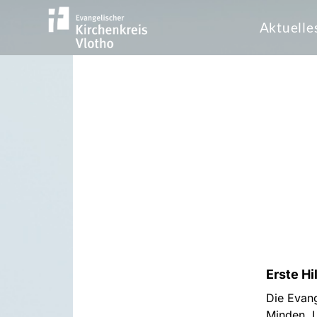
Aktuelle
Erste Hi
Die Evan
Minden, 