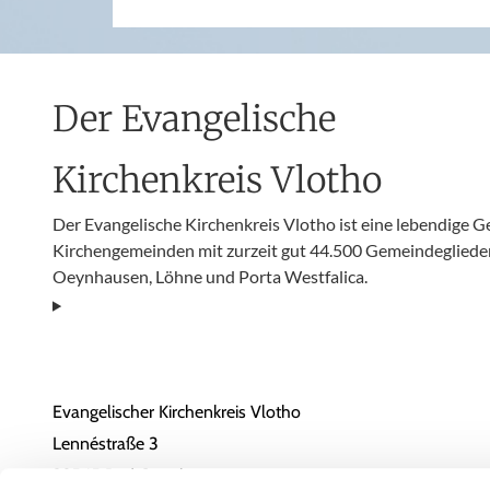
Der Evangelische
Kirchenkreis Vlotho
Der Evangelische Kirchenkreis Vlotho ist eine lebendige 
Kirchengemeinden mit zurzeit gut 44.500 Gemeindeglieder
Oeynhausen, Löhne und Porta Westfalica.
Evangelischer Kirchenkreis Vlotho
Lennéstraße 3
32545 Bad Oeynhausen