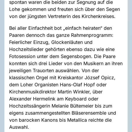
spontan waren die beiden zur Segnung auf die
Lohe gekommen und freuten sich über den Segen
von der jüngsten Vertreterin des Kirchenkreises.
Bei aller Einfachheit bot „einfach heiraten“ den
Paaren dennoch das ganze Rahmenprogramm:
Feierlicher Einzug, Glockenläuten und
Hochzeitslieder gehörten ebenso dazu wie eine
Fotosession unter dem Segensbogen. Die Paare
konnten sich drei Lieder von den Musikern an ihren
jeweiligen Trauorten auswählen. Von der
klassischen Orgel mit Kreiskantor József Opicz,
dem Loher Organisten Hans-Olaf Hopf oder
Kirchenmusikdirektor Martin Winkler, über
Alexander Hermelink am Keyboard oder
Hochzeitssängerin Melanie Bültemeier bis zum
eigens zusammengestellten Bläserensemble und
von barocken Kanons bis Metallica reichte die
Auswahl.