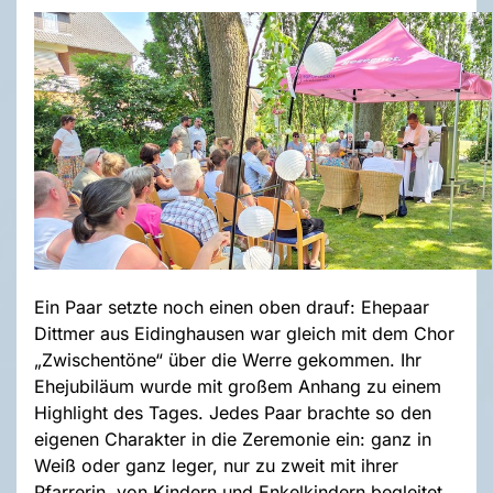
Ein Paar setzte noch einen oben drauf: Ehepaar
Dittmer aus Eidinghausen war gleich mit dem Chor
„Zwischentöne“ über die Werre gekommen. Ihr
Ehejubiläum wurde mit großem Anhang zu einem
Highlight des Tages. Jedes Paar brachte so den
eigenen Charakter in die Zeremonie ein: ganz in
Weiß oder ganz leger, nur zu zweit mit ihrer
Pfarrerin, von Kindern und Enkelkindern begleitet