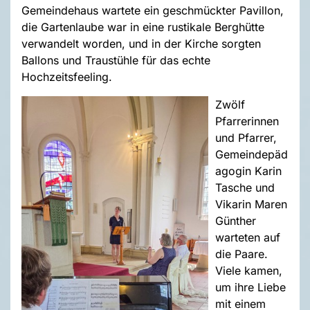
Gemeindehaus wartete ein geschmückter Pavillon,
die Gartenlaube war in eine rustikale Berghütte
verwandelt worden, und in der Kirche sorgten
Ballons und Traustühle für das echte
Hochzeitsfeeling.
Zwölf
Pfarrerinnen
und Pfarrer,
Gemeindepäd
agogin Karin
Tasche und
Vikarin Maren
Günther
warteten auf
die Paare.
Viele kamen,
um ihre Liebe
mit einem