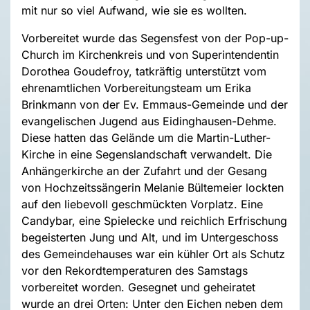
mit nur so viel Aufwand, wie sie es wollten.
Vorbereitet wurde das Segensfest von der Pop-up-
Church im Kirchenkreis und von Superintendentin
Dorothea Goudefroy, tatkräftig unterstützt vom
ehrenamtlichen Vorbereitungsteam um Erika
Brinkmann von der Ev. Emmaus-Gemeinde und der
evangelischen Jugend aus Eidinghausen-Dehme.
Diese hatten das Gelände um die Martin-Luther-
Kirche in eine Segenslandschaft verwandelt. Die
Anhängerkirche an der Zufahrt und der Gesang
von Hochzeitssängerin Melanie Bültemeier lockten
auf den liebevoll geschmückten Vorplatz. Eine
Candybar, eine Spielecke und reichlich Erfrischung
begeisterten Jung und Alt, und im Untergeschoss
des Gemeindehauses war ein kühler Ort als Schutz
vor den Rekordtemperaturen des Samstags
vorbereitet worden. Gesegnet und geheiratet
wurde an drei Orten: Unter den Eichen neben dem