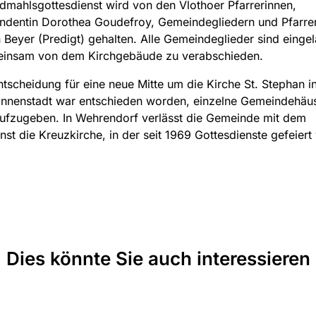
mahlsgottesdienst wird von den Vlothoer Pfarrerinnen,
ndentin Dorothea Goudefroy, Gemeindegliedern und Pfarre
 Beyer (Predigt) gehalten. Alle Gemeindeglieder sind einge
einsam von dem Kirchgebäude zu verabschieden.
ntscheidung für eine neue Mitte um die Kirche St. Stephan i
 Innenstadt war entschieden worden, einzelne Gemeindehäu
ufzugeben. In Wehrendorf verlässt die Gemeinde mit dem
nst die Kreuzkirche, in der seit 1969 Gottesdienste gefeiert
Dies könnte Sie auch interessieren