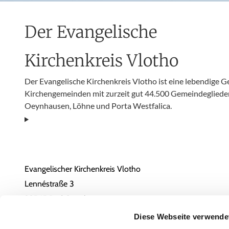
Der Evangelische
Kirchenkreis Vlotho
Der Evangelische Kirchenkreis Vlotho ist eine lebendige 
Kirchengemeinden mit zurzeit gut 44.500 Gemeindeglieder
Oeynhausen, Löhne und Porta Westfalica.
Evangelischer Kirchenkreis Vlotho
Lennéstraße 3
32545 Bad Oeynhausen
05731 / 1805-0
Diese Webseite verwende
Email