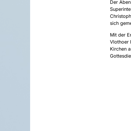
Der Abend
Superinte
Christoph
sich gem
Mit der E
Vlothoer
Kirchen a
Gottesdie