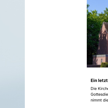
Ein letz
Die Kirch
Gottesdie
nimmt die