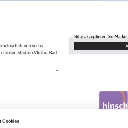
Bitte akzeptieren Sie Marke
Gemeinschaft von sechs
A
n in den Städten Vlotho, Bad
t Cookies