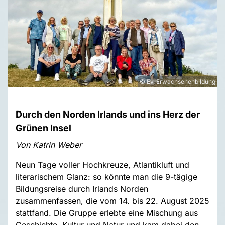
© Ev. Erwachsenenbildung
Durch den Norden Irlands und ins Herz der
Grünen Insel
Von Katrin Weber
Neun Tage voller Hochkreuze, Atlantikluft und
literarischem Glanz: so könnte man die 9-tägige
Bildungsreise durch Irlands Norden
zusammenfassen, die vom 14. bis 22. August 2025
stattfand. Die Gruppe erlebte eine Mischung aus
Geschichte, Kultur und Natur und kam dabei den