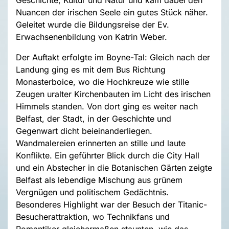
Nuancen der irischen Seele ein gutes Stück näher.
Geleitet wurde die Bildungsreise der Ev.
Erwachsenenbildung von Katrin Weber.
Der Auftakt erfolgte im Boyne-Tal: Gleich nach der
Landung ging es mit dem Bus Richtung
Monasterboice, wo die Hochkreuze wie stille
Zeugen uralter Kirchenbauten im Licht des irischen
Himmels standen. Von dort ging es weiter nach
Belfast, der Stadt, in der Geschichte und
Gegenwart dicht beieinanderliegen.
Wandmalereien erinnerten an stille und laute
Konflikte. Ein geführter Blick durch die City Hall
und ein Abstecher in die Botanischen Gärten zeigte
Belfast als lebendige Mischung aus grünem
Vergnügen und politischem Gedächtnis.
Besonderes Highlight war der Besuch der Titanic-
Besucherattraktion, wo Technikfans und
Romantiker gleichermaßen staunten, wie das