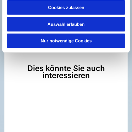
Dorothea Goudefroy
Cookies zulassen
Superintendentin des Evangelischen Kirchenkreises
Vlotho
Auswahl erlauben
Nur notwendige Cookies
Dies könnte Sie auch
interessieren