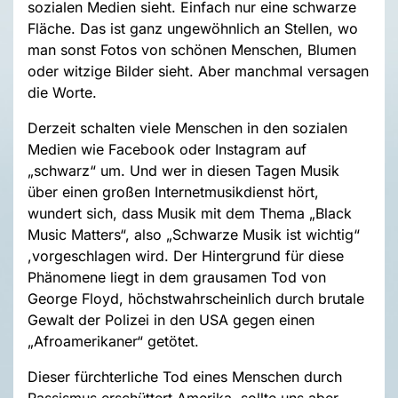
sozialen Medien sieht. Einfach nur eine schwarze
Fläche. Das ist ganz ungewöhnlich an Stellen, wo
man sonst Fotos von schönen Menschen, Blumen
oder witzige Bilder sieht. Aber manchmal versagen
die Worte.
Derzeit schalten viele Menschen in den sozialen
Medien wie Facebook oder Instagram auf
„schwarz“ um. Und wer in diesen Tagen Musik
über einen großen Internetmusikdienst hört,
wundert sich, dass Musik mit dem Thema „Black
Music Matters“, also „Schwarze Musik ist wichtig“
,vorgeschlagen wird. Der Hintergrund für diese
Phänomene liegt in dem grausamen Tod von
George Floyd, höchstwahrscheinlich durch brutale
Gewalt der Polizei in den USA gegen einen
„Afroamerikaner“ getötet.
Dieser fürchterliche Tod eines Menschen durch
Rassismus erschüttert Amerika, sollte uns aber