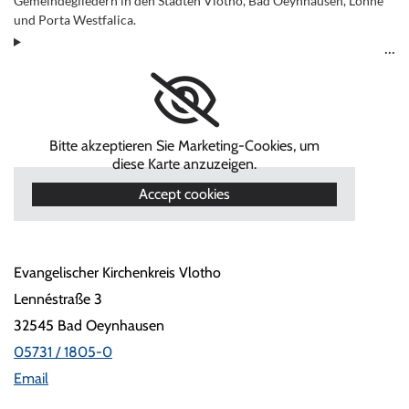
Gemeindegliedern in den Städten Vlotho, Bad Oeynhausen, Löhne
und Porta Westfalica.
Bitte akzeptieren Sie Marketing-Cookies, um
diese Karte anzuzeigen.
Accept cookies
Evangelischer Kirchenkreis Vlotho
Lennéstraße 3
32545 Bad Oeynhausen
05731 / 1805-0
Email