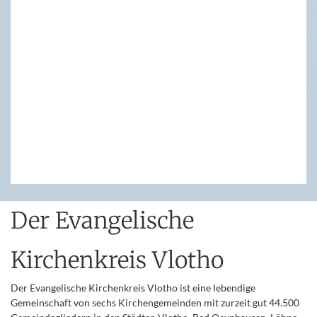
Der Evangelische
Kirchenkreis Vlotho
Der Evangelische Kirchenkreis Vlotho ist eine lebendige
Gemeinschaft von sechs Kirchengemeinden mit zurzeit gut 44.500