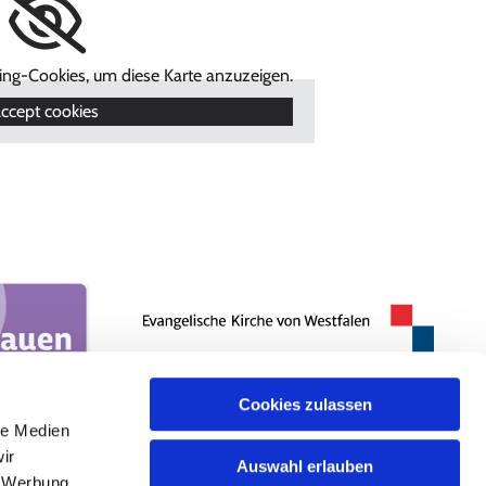
ting-Cookies, um diese Karte anzuzeigen.
ccept cookies
Cookies zulassen
le Medien
ir
Auswahl erlauben
, Werbung