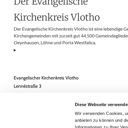
Der Evangelische
Kirchenkreis Vlotho
Der Evangelische Kirchenkreis Vlotho ist eine lebendige 
Kirchengemeinden mit zurzeit gut 44.500 Gemeindeglieder
Oeynhausen, Löhne und Porta Westfalica.
Evangelischer Kirchenkreis Vlotho
Lennéstraße 3
32545 Bad Oeynhausen
05731 / 1805-0
Diese Webseite verwende
Email
Wir verwenden Cookies, um
anbieten zu können und di
Erklärung zur Barrierefreiheit
Informationen zu Ihrer Ve