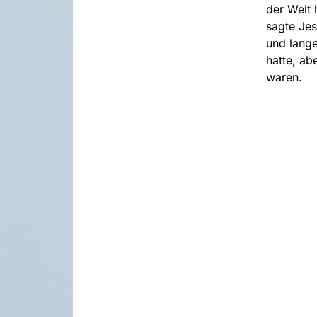
der Welt 
sagte Jes
und lange
hatte, abe
waren.