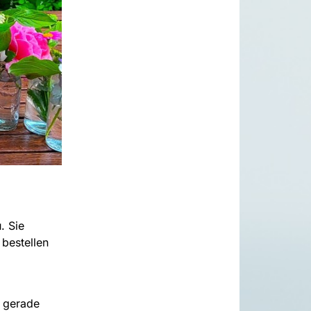
. Sie
 bestellen
r gerade