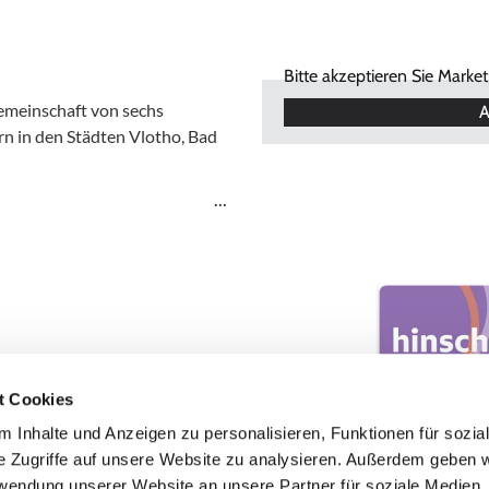
Bitte akzeptieren Sie Marke
Gemeinschaft von sechs
A
n in den Städten Vlotho, Bad
t Cookies
 Inhalte und Anzeigen zu personalisieren, Funktionen für sozia
e Zugriffe auf unsere Website zu analysieren. Außerdem geben w
rwendung unserer Website an unsere Partner für soziale Medien