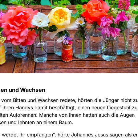
ten und Wachsen
 vom Bitten und Wachsen redete, hörten die Jünger nicht zu
 ihren Handys damit beschäftigt, einen neuen Liegestuhl zu
lten Autorennen. Manche von ihnen hatten auch die Augen
sen und lehnten an einem Baum.
so werdet ihr empfangen“, hörte Johannes Jesus sagen als e