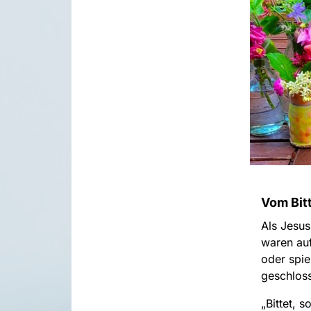
Vom Bit
Als Jesus
waren auf
oder spie
geschlos
„Bittet, 