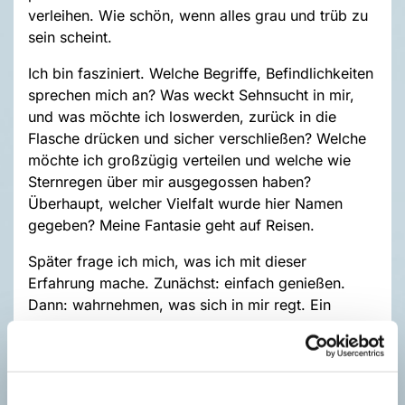
verleihen. Wie schön, wenn alles grau und trüb zu
sein scheint.
Ich bin fasziniert. Welche Begriffe, Befindlichkeiten
sprechen mich an? Was weckt Sehnsucht in mir,
und was möchte ich loswerden, zurück in die
Flasche drücken und sicher verschließen? Welche
möchte ich großzügig verteilen und welche wie
Sternregen über mir ausgegossen haben?
Überhaupt, welcher Vielfalt wurde hier Namen
gegeben? Meine Fantasie geht auf Reisen.
Später frage ich mich, was ich mit dieser
Erfahrung mache. Zunächst: einfach genießen.
Dann: wahrnehmen, was sich in mir regt. Ein
weiteres Tool zur Selbstoptimierung?
Freundlichkeit, Initiative, Gesundheit ganz nach
oben, Schwarzmalerei, fehlendes Vertrauen,
Unentschlossenheit ganz nach unten? Viel zu tun.