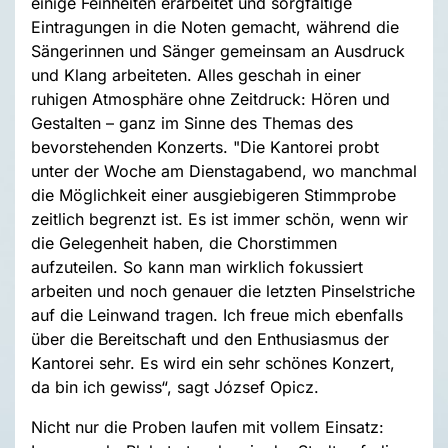
einige Feinheiten erarbeitet und sorgfältige
Eintragungen in die Noten gemacht, während die
Sängerinnen und Sänger gemeinsam an Ausdruck
und Klang arbeiteten. Alles geschah in einer
ruhigen Atmosphäre ohne Zeitdruck: Hören und
Gestalten – ganz im Sinne des Themas des
bevorstehenden Konzerts. "Die Kantorei probt
unter der Woche am Dienstagabend, wo manchmal
die Möglichkeit einer ausgiebigeren Stimmprobe
zeitlich begrenzt ist. Es ist immer schön, wenn wir
die Gelegenheit haben, die Chorstimmen
aufzuteilen. So kann man wirklich fokussiert
arbeiten und noch genauer die letzten Pinselstriche
auf die Leinwand tragen. Ich freue mich ebenfalls
über die Bereitschaft und den Enthusiasmus der
Kantorei sehr. Es wird ein sehr schönes Konzert,
da bin ich gewiss“, sagt József Opicz.
Nicht nur die Proben laufen mit vollem Einsatz: