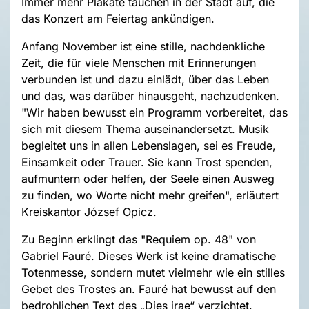
Immer mehr Plakate tauchen in der Stadt auf, die
das Konzert am Feiertag ankündigen.
Anfang November ist eine stille, nachdenkliche
Zeit, die für viele Menschen mit Erinnerungen
verbunden ist und dazu einlädt, über das Leben
und das, was darüber hinausgeht, nachzudenken.
"Wir haben bewusst ein Programm vorbereitet, das
sich mit diesem Thema auseinandersetzt. Musik
begleitet uns in allen Lebenslagen, sei es Freude,
Einsamkeit oder Trauer. Sie kann Trost spenden,
aufmuntern oder helfen, der Seele einen Ausweg
zu finden, wo Worte nicht mehr greifen", erläutert
Kreiskantor József Opicz.
Zu Beginn erklingt das "Requiem op. 48" von
Gabriel Fauré. Dieses Werk ist keine dramatische
Totenmesse, sondern mutet vielmehr wie ein stilles
Gebet des Trostes an. Fauré hat bewusst auf den
bedrohlichen Text des „Dies irae“ verzichtet.