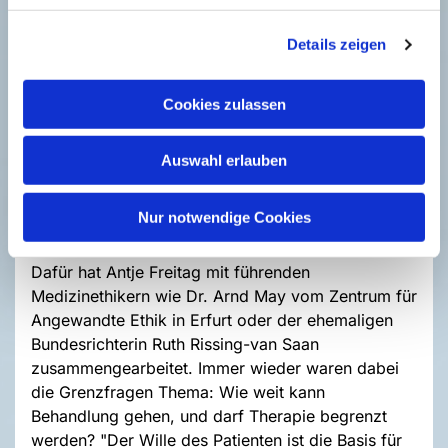
ethischen Unterricht am HDZ unterstützen.
Details zeigen
Cookies zulassen
Auswahl erlauben
Nur notwendige Cookies
Dafür hat Antje Freitag mit führenden
Medizinethikern wie Dr. Arnd May vom Zentrum für
Angewandte Ethik in Erfurt oder der ehemaligen
Bundesrichterin Ruth Rissing-van Saan
zusammengearbeitet. Immer wieder waren dabei
die Grenzfragen Thema: Wie weit kann
Behandlung gehen, und darf Therapie begrenzt
werden? "Der Wille des Patienten ist die Basis für