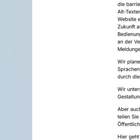
die barri
Alt-Texte
Website ei
Zukunft a
Bedienung
an der Ve
Meldunge
Wir plane
Sprachen,
durch die
Wir unter
Gestaltun
Aber auch
teilen Si
Öffentlic
Hier geht