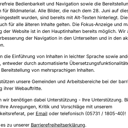
erefreie Bedienbarkeit und Navigation sowie die Bereitstellu
n für Bildmaterial. Alle Bilder, die nach dem 28. Juni auf die
ngestellt wurden, sind bereits mit Alt-Texten hinterlegt. Dies
uch für alle älteren Inhalte gelten. Die Fokus-Anzeige und 
 der Website ist in den Hauptinhalten bereits möglich. Wir 
rbesserung der Navigation in den Unterseiten und in den ak
n.
n die Einführung von Inhalten in leichter Sprache sowie and
 entweder durch automatisierte Übersetzungsfunktionalität
 Bereitstellung von mehrsprachigen Inhalten.
stützen unsere Gemeinden und Arbeitsbereiche bei der barri
g ihrer Webauftritte.
 wir benötigen dabei Unterstützung - Ihre Unterstützung. Bi
e Ihre Anregungen, Kritik und Vorschläge mit unserem
hkeitsreferat, per
Email
oder telefonisch (05731 / 1805-40)!
 es zu unserer
Barrierefreiheitserklärung
.