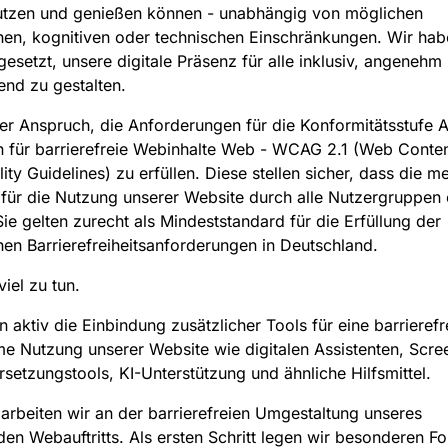
nutzen und genießen können - unabhängig von möglichen
hen, kognitiven oder technischen Einschränkungen. Wir hab
gesetzt, unsere digitale Präsenz für alle inklusiv, angenehm
nd zu gestalten.
ser Anspruch, die Anforderungen für die Konformitätsstufe 
en für barrierefreie Webinhalte Web - WCAG 2.1 (Web Conte
ity Guidelines) zu erfüllen. Diese stellen sicher, dass die m
 für die Nutzung unserer Website durch alle Nutzergruppen 
ie gelten zurecht als Mindeststandard für die Erfüllung der
hen Barrierefreiheitsanforderungen in Deutschland.
viel zu tun.
n aktiv die Einbindung zusätzlicher Tools für eine barrierefr
 Nutzung unserer Website wie digitalen Assistenten, Scre
setzungstools, KI-Unterstützung und ähnliche Hilfsmittel.
 arbeiten wir an der barrierefreien Umgestaltung unseres
en Webauftritts. Als ersten Schritt legen wir besonderen Fo