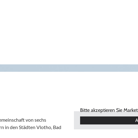
Bitte akzeptieren Sie Marke
Gemeinschaft von sechs
A
n in den Städten Vlotho, Bad