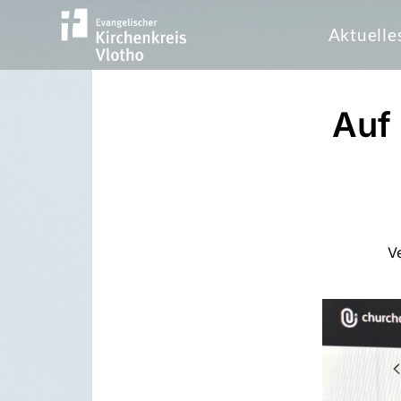
Aktuelle
Auf 
Ve