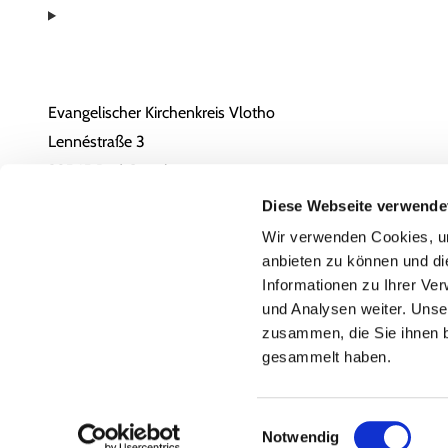
Evangelischer Kirchenkreis Vlotho
Lennéstraße 3
32545 Bad Oeynhausen
05731 / 1805-0
Diese Webseite verwende
Email
Wir verwenden Cookies, um
anbieten zu können und di
Erklärung zur Barrierefreiheit
Informationen zu Ihrer Ve
und Analysen weiter. Unse
zusammen, die Sie ihnen b
gesammelt haben.
Einwilligungsauswahl
Notwendig