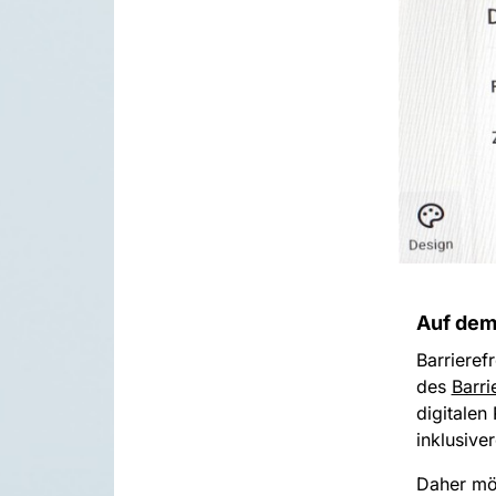
Auf dem 
Barrierefr
des
Barri
digitalen
inklusive
Daher möc