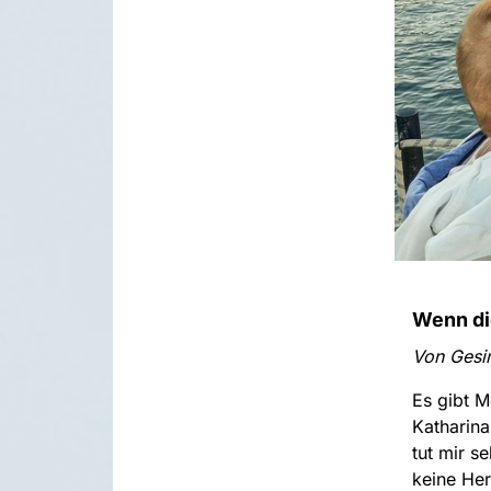
Wenn die
Von Gesi
Es gibt M
Katharina
tut mir s
keine Her