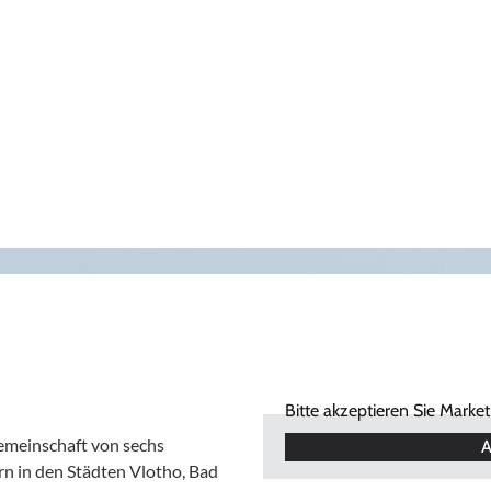
Bitte akzeptieren Sie Marke
Gemeinschaft von sechs
A
n in den Städten Vlotho, Bad