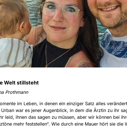
 Welt stillsteht
na Prothmann
omente im Leben, in denen ein einziger Satz alles verändert
 Urban war es jener Augenblick, in dem die Ärztin zu ihr sa
ehr leid, ihnen das sagen zu müssen, aber wir können bei i
ztöne mehr feststellen“. Wie durch eine Mauer hört sie die 